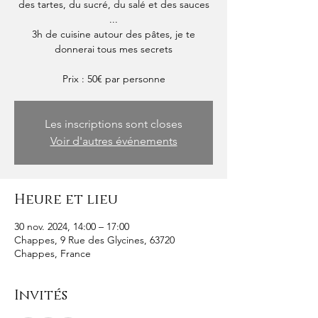
des tartes, du sucré, du salé et des sauces
...
3h de cuisine autour des pâtes, je te
donnerai tous mes secrets
Prix : 50€ par personne
Les inscriptions sont closes
Voir d'autres événements
Heure et lieu
30 nov. 2024, 14:00 – 17:00
Chappes, 9 Rue des Glycines, 63720
Chappes, France
Invités