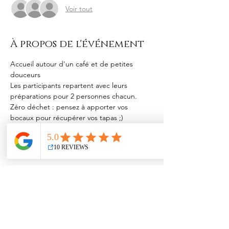
Voir tout
À propos de l'événement
Accueil autour d'un café et de petites 
douceurs
Les participants repartent avec leurs 
préparations pour 2 personnes chacun.
Zéro déchet : pensez à apporter vos 
bocaux pour récupérer vos tapas ;)
Paiement : bon cadeau ou sur place 
(espèces ou carte bleue)
Afficher plus
Partager cet événement