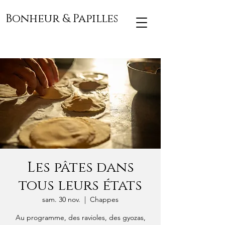
Bonheur & Papilles
Les pâtes dans
tous leurs états
sam. 30 nov.
  |  
Chappes
Au programme, des ravioles, des gyozas,