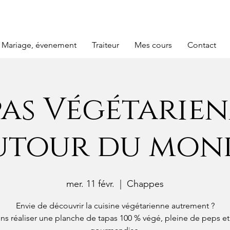
Mariage, évenement
Traiteur
Mes cours
Contact
pas Végétarien
utour du mon
mer. 11 févr.
  |  
Chappes
Envie de découvrir la cuisine végétarienne autrement ?
ens réaliser une planche de tapas 100 % végé, pleine de peps et