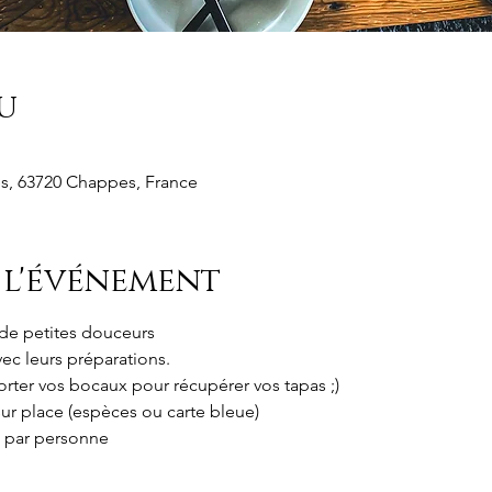
u
s, 63720 Chappes, France
 l'événement
 de petites douceurs
vec leurs préparations.
rter vos bocaux pour récupérer vos tapas ;)
ur place (espèces ou carte bleue)
n par personne 