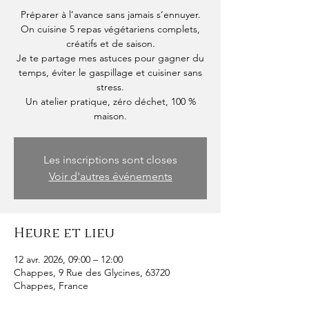
Préparer à l’avance sans jamais s’ennuyer.
On cuisine 5 repas végétariens complets,
créatifs et de saison.
Je te partage mes astuces pour gagner du
temps, éviter le gaspillage et cuisiner sans
stress.
Un atelier pratique, zéro déchet, 100 %
maison.
Les inscriptions sont closes
Voir d'autres événements
Heure et lieu
12 avr. 2026, 09:00 – 12:00
Chappes, 9 Rue des Glycines, 63720
Chappes, France