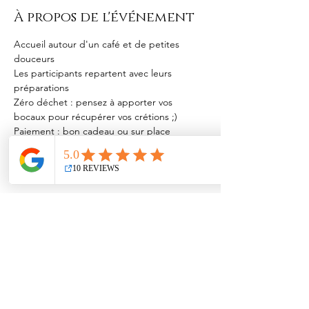
À propos de l'événement
Accueil autour d'un café et de petites 
douceurs
Les participants repartent avec leurs 
préparations
Zéro déchet : pensez à apporter vos 
bocaux pour récupérer vos crétions ;)
Paiement : bon cadeau ou sur place 
(espèces ou carte bleue)
Afficher plus
Partager cet événement