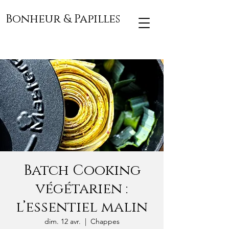
Bonheur & Papilles
Batch Cooking
végétarien :
l’essentiel malin
dim. 12 avr.
  |  
Chappes